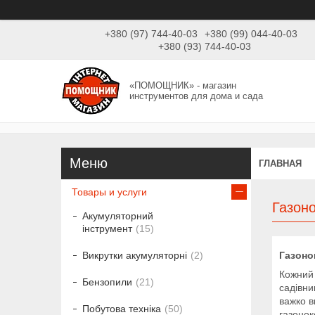
+380 (97) 744-40-03
+380 (99) 044-40-03
+380 (93) 744-40-03
«ПОМОЩНИК» - магазин
инструментов для дома и сада
ГЛАВНАЯ
Товары и услуги
Газон
Акумуляторний
інструмент
15
Газоно
Викрутки акумуляторні
2
Кожний 
Бензопили
21
садівни
важко в
Побутова техніка
50
газонок