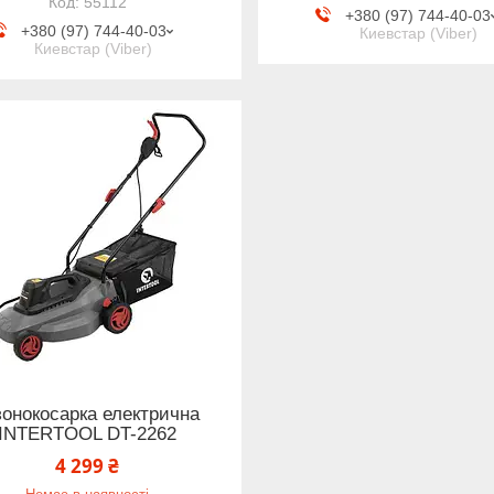
55112
+380 (97) 744-40-03
+380 (97) 744-40-03
Киевстар (Viber)
Киевстар (Viber)
зонокосарка електрична
INTERTOOL DT-2262
4 299 ₴