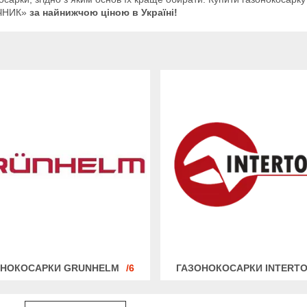
ЧНИК»
за найнижчою ціною в Україні!
ОНОКОСАРКИ GRUNHELM
6
ГАЗОНОКОСАРКИ INTERT