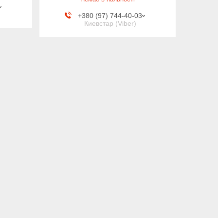
+380 (97) 744-40-03
Киевстар (Viber)