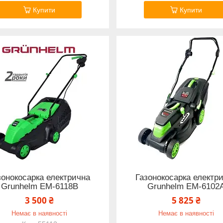
Купити
Купити
зонокосарка електрична
Газонокосарка електр
Grunhelm EM-6118B
Grunhelm EM-6102
3 500 ₴
5 825 ₴
Немає в наявності
Немає в наявності