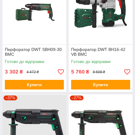
Перфоратор DWT SBH09-30
Перфоратор DWT BH16-42
BMC
VB BMC
Готово до відправки
Готово до відправки
3 302
5 760
₴
₴
4 472 ₴
8 608 ₴
Купити
Купити
–37%
–27%