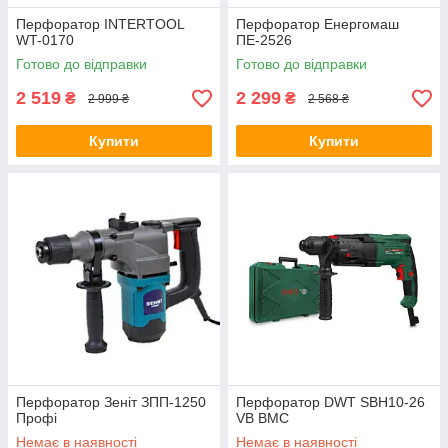
Перфоратор INTERTOOL
Перфоратор Енергомаш
WT-0170
ПЕ-2526
Готово до відправки
Готово до відправки
2 519
2 299
₴
₴
2 999 ₴
2 568 ₴
Купити
Купити
Перфоратор Зеніт ЗПП-1250
Перфоратор DWT SBH10-26
Профі
VB BMC
Немає в наявності
Немає в наявності