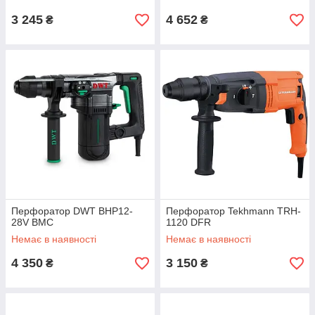
3 245
4 652
₴
₴
Перфоратор DWT BHP12-
Перфоратор Tekhmann TRH-
28V BMC
1120 DFR
Немає в наявності
Немає в наявності
4 350
3 150
₴
₴