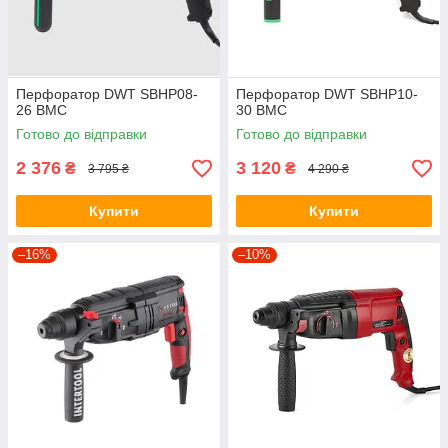
Перфоратор DWT SBHP08-
Перфоратор DWT SBHP10-
26 BMC
30 BMC
Готово до відправки
Готово до відправки
2 376
3 120
₴
₴
3 795 ₴
4 290 ₴
Купити
Купити
–16%
–10%