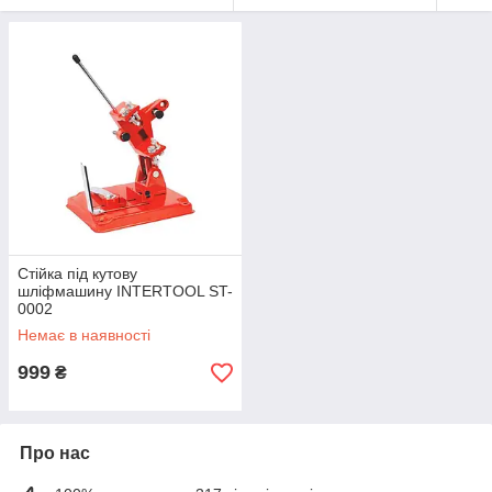
Стійка під кутову
шліфмашину INTERTOOL ST-
0002
Немає в наявності
999
₴
Про нас