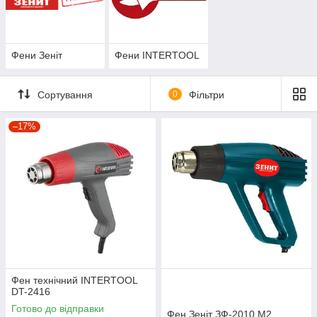
Україні!
Фени Зеніт
Фени INTERTOOL
Сортування
0
Фільтри
–17%
Фен технічний INTERTOOL
DT-2416
Готово до відправки
Фен Зеніт ЗФ-2010 М2