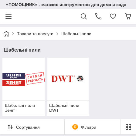
«ПОМОЩНИК» - магазин инструментов для дома и сада
Товари та послуги
Шабельні пили
Шабельні пили
Шабельні пили
Шабельні пили
Зеніт
DWT
Сортування
0
Фільтри