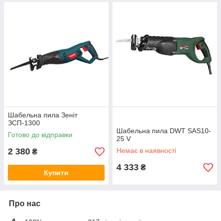
Шабельна пила Зеніт
ЗСП-1300
Шабельна пила DWT SAS10-
Готово до відправки
25 V
2 380
Немає в наявності
₴
4 333
₴
Купити
Про нас