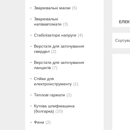
Зварювальні маски
5
Зварювальні
ЕЛЕК
напівавтомати
3
Стабілізатори напруги
4
Верстати для заточування
свердел
2
Верстати для заточування
ланцюгів
7
Стійки для
електроінструменту
1
Теплові гармати
2
Кутова шлифмашина
(болгарка)
10
Фени
2