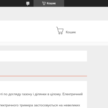
Кошик
Кошик
 по догляду газону і ділянки в цілому. Електричний
електричного тримера застосовується на невеликих