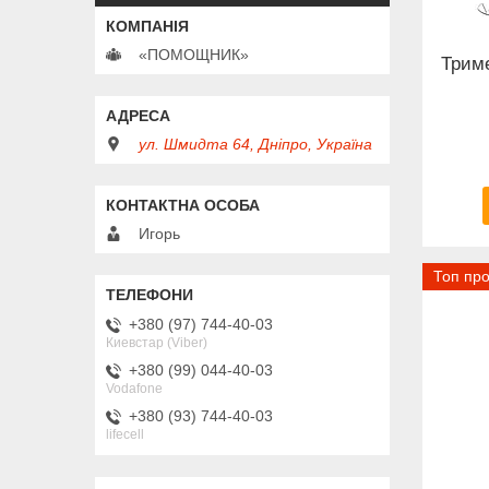
«ПОМОЩНИК»
Триме
ул. Шмидта 64, Дніпро, Україна
Игорь
Топ пр
+380 (97) 744-40-03
Киевстар (Viber)
+380 (99) 044-40-03
Vodafone
+380 (93) 744-40-03
lifecell