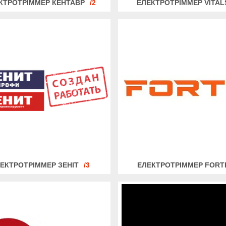
КТРОТРІММЕР КЕНТАВР
2
ЕЛЕКТРОТРІММЕР VITAL
ЕКТРОТРІММЕР ЗЕНІТ
3
ЕЛЕКТРОТРІММЕР FORT