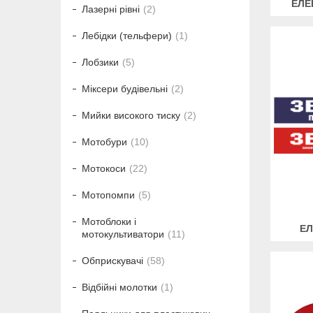
ЕЛЕ
Лазерні рівні
2
Лебідки (тельфери)
1
Лобзики
5
Міксери будівельні
2
Мийки високого тиску
2
Мотобури
10
Мотокоси
22
Мотопомпи
5
Мотоблоки і
ЕЛ
мотокультиватори
11
Обприскувачі
58
Відбійні молотки
1