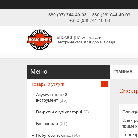
+380 (97) 744-40-03
+380 (99) 044-40-03
+380 (93) 744-40-03
«ПОМОЩНИК» - магазин
инструментов для дома и сада
ГЛАВНАЯ
Товары и услуги
Элект
Акумуляторний
інструмент
15
Електр
Викрутки акумуляторні
2
Электро
Бензопили
21
тример 
- елект
Побутова техніка
50