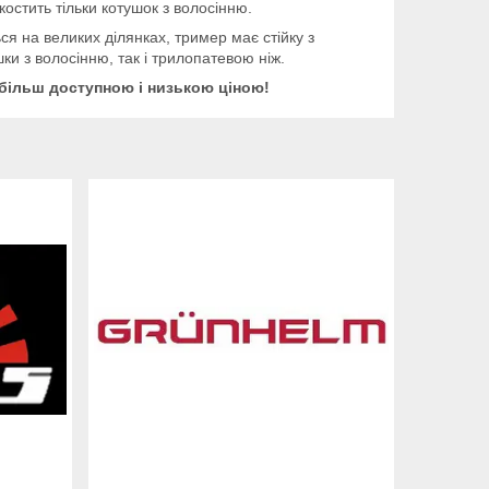
костить тільки котушок з волосінню.
ся на великих ділянках, тример має стійку з
ки з волосінню, так і трилопатевою ніж.
йбільш доступною і низькою ціною!