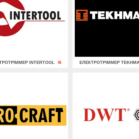
ТРОТРІММЕР INTERTOOL
6
ЕЛЕКТРОТРІММЕР TEKHM