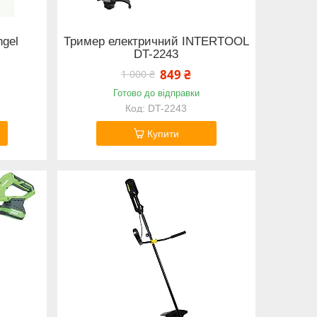
ngel
Тример електричний INTERTOOL
DT-2243
849 ₴
1 000 ₴
Готово до відправки
DT-2243
Купити