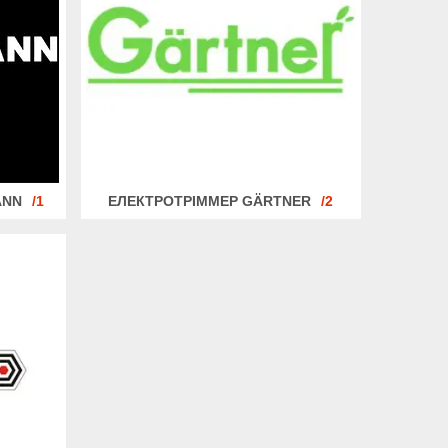
ANN
1
ЕЛЕКТРОТРІММЕР GÄRTNER
2