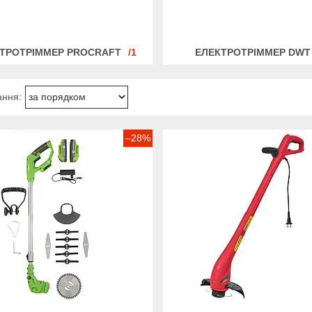
ТРОТРІММЕР PROCRAFT
1
ЕЛЕКТРОТРІММЕР DWT
–28%