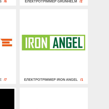
S
6
ЕЛЕКТРОТРІММЕР GRUNHELM
2
E
7
ЕЛЕКТРОТРІММЕР IRON ANGEL
1