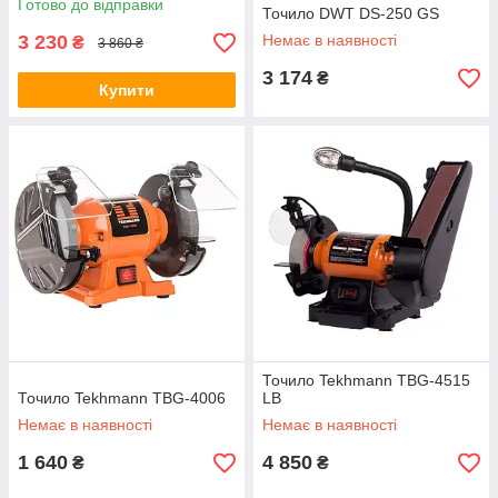
Готово до відправки
Точило DWT DS-250 GS
3 230
Немає в наявності
₴
3 860 ₴
3 174
₴
Купити
Точило Tekhmann TBG-4515
Точило Tekhmann TBG-4006
LB
Немає в наявності
Немає в наявності
1 640
4 850
₴
₴