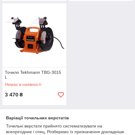
Точило Tekhmann TBG-3015
L
Немає в наявності
3 470
₴
Варіації точильних верстатів
Точильні верстати прийнято систематизувати на
всепрігодние і спец. Розберемо їх призначення докладніше.