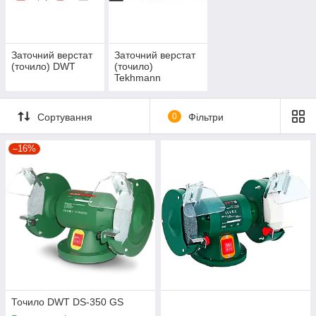
Заточний верстат
Заточний верстат
(точило) DWT
(точило)
Tekhmann
Сортування
0
Фільтри
–16%
Точило DWT DS-350 GS