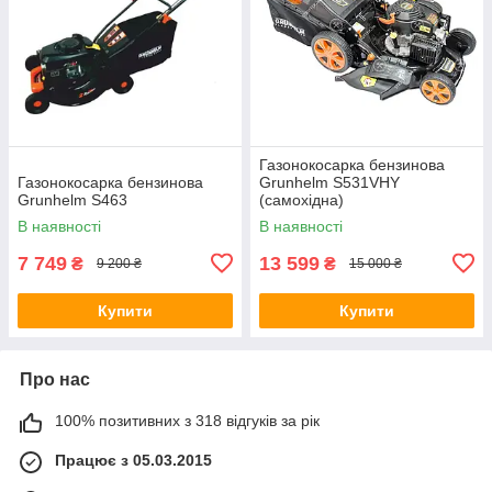
Газонокосарка бензинова
Газонокосарка бензинова
Grunhelm S531VHY
Grunhelm S463
(самохідна)
В наявності
В наявності
7 749
13 599
₴
₴
9 200 ₴
15 000 ₴
Купити
Купити
Про нас
100% позитивних з 318 відгуків за рік
Працює з 05.03.2015