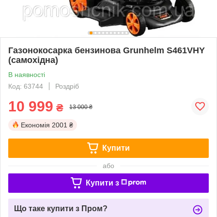
Газонокосарка бензинова Grunhelm S461VHY
(самохідна)
В наявності
Код: 63744
Роздріб
10 999
₴
13 000 ₴
Економія
2001 ₴
Купити
або
Купити з
Що таке купити з Пром?