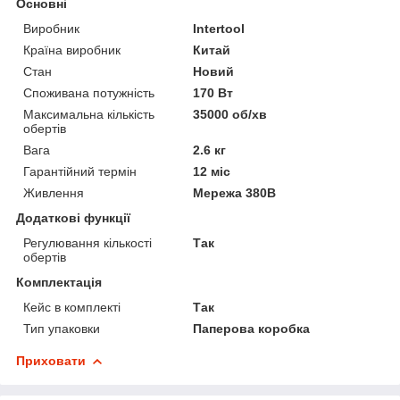
Основні
Виробник
Intertool
Країна виробник
Китай
Стан
Новий
Споживана потужність
170 Вт
Максимальна кількість
35000 об/хв
обертів
Вага
2.6 кг
Гарантійний термін
12 міс
Живлення
Мережа 380В
Додаткові функції
Регулювання кількості
Так
обертів
Комплектація
Кейс в комплекті
Так
Тип упаковки
Паперова коробка
Приховати