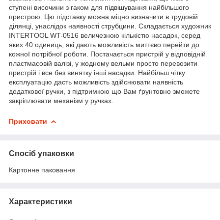
ступені височини з гаком для підвішування найбільшого
пристрою. Цю підставку можна міцно визначити в трудовій
ділянці, унаслідок наявності струбцини. Складається художник
INTERTOOL WT-0516 величезною кількістю насадок, серед
яких 40 одиниць, які дають можливість миттєво перейти до
кожної потрібної роботи. Постачається пристрій у відповідній
пластмасовій валізі, у жодному вельми просто перевозити
пристрій і все без винятку інші насадки. Найбільш чітку
експлуатацію дасть можливість здійснювати наявність
додаткової ручки, з підтримкою що Вам ґрунтовно зможете
закріплювати механізм у ручках.
Приховати
Спосіб упаковки
Картонне паковання
Характеристики