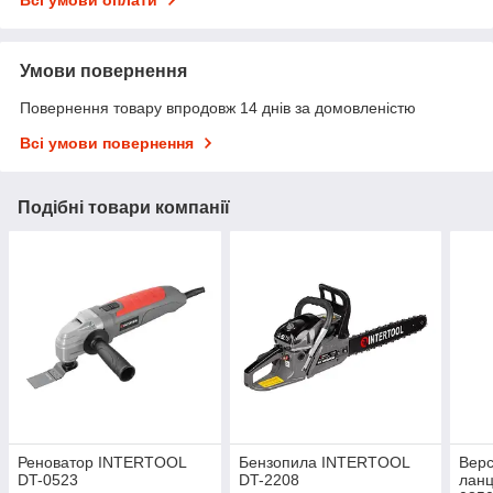
Всі умови оплати
Умови повернення
Повернення товару впродовж 14 днів за домовленістю
Всі умови повернення
Подібні товари компанії
Реноватор INTERTOOL
Бензопила INTERTOOL
Верс
DT-0523
DT-2208
ланц