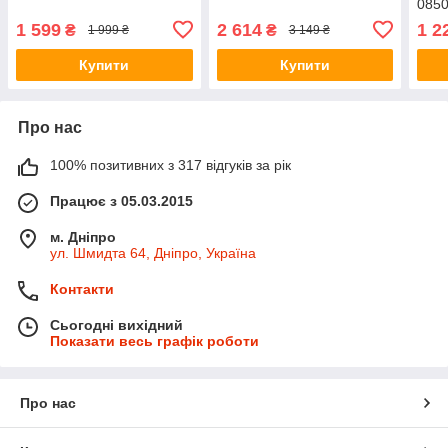
085
1 599
2 614
1 2
₴
₴
1 999 ₴
3 149 ₴
Купити
Купити
Про нас
100% позитивних з 317 відгуків за рік
Працює з 05.03.2015
м. Дніпро
ул. Шмидта 64, Дніпро, Україна
Контакти
Сьогодні вихідний
Показати весь графік роботи
Про нас