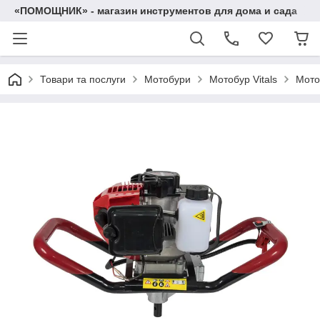
«ПОМОЩНИК» - магазин инструментов для дома и сада
Товари та послуги
Мотобури
Мотобур Vitals
Мото