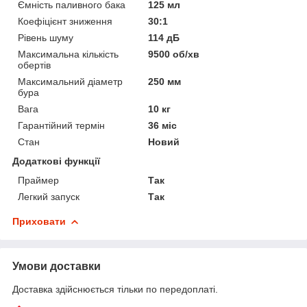
Ємність паливного бака
125 мл
Коефіцієнт зниження
30:1
Рівень шуму
114 дБ
Максимальна кількість
9500 об/хв
обертів
Максимальний діаметр
250 мм
бура
Вага
10 кг
Гарантійний термін
36 міс
Стан
Новий
Додаткові функції
Праймер
Так
Легкий запуск
Так
Приховати
Умови доставки
Доставка здійснюється тільки по передоплаті.