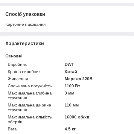
Спосіб упаковки
Картонне паковання
Характеристики
Основні
Виробник
DWT
Країна виробник
Китай
Живлення
Мережа 220В
Споживана потужність
1100 Вт
Максимальна глибина
3 мм
стругання
Максимальна ширина
110 мм
стругання
Максимальна кількість
16000 об/хв
обертів
Вага
4.5 кг