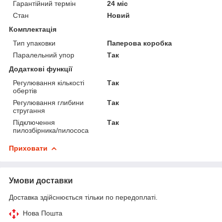
Гарантійний термін
24 міс
Стан
Новий
Комплектація
Тип упаковки
Паперова коробка
Паралельний упор
Так
Додаткові функції
Регулювання кількості
Так
обертів
Регулювання глибини
Так
стругання
Підключення
Так
пилозбірника/пилососа
Приховати
Умови доставки
Доставка здійснюється тільки по передоплаті.
Нова Пошта