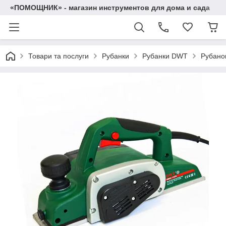
«ПОМОЩНИК» - магазин инструментов для дома и сада
Товари та послуги
Рубанки
Рубанки DWT
Рубано