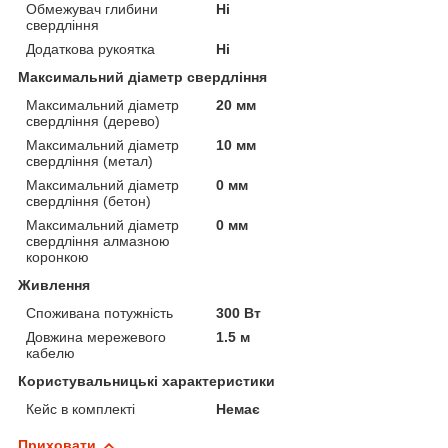
Обмежувач глибини
Ні
свердління
Додаткова рукоятка
Ні
Максимальний діаметр свердління
Максимальний діаметр
20 мм
свердління (дерево)
Максимальний діаметр
10 мм
свердління (метал)
Максимальний діаметр
0 мм
свердління (бетон)
Максимальний діаметр
0 мм
свердління алмазною
коронкою
Живлення
Споживана потужність
300 Вт
Довжина мережевого
1.5 м
кабелю
Користувальницькі характеристики
Кейс в комплекті
Немає
Приховати