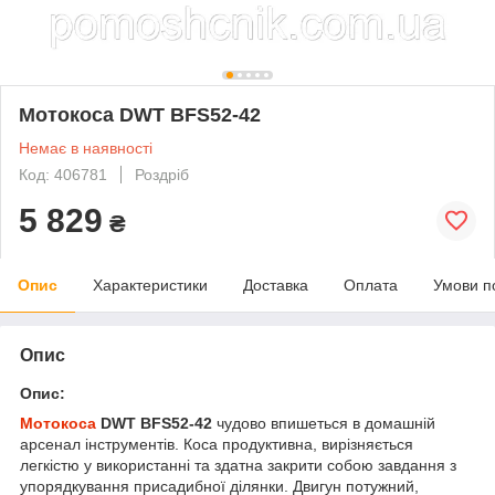
Мотокоса DWT BFS52-42
Немає в наявності
Код: 406781
Роздріб
5 829
₴
Опис
Характеристики
Доставка
Оплата
Умови п
Опис
Опис:
Мотокоса
DWT BFS52-42
чудово впишеться в домашній
арсенал інструментів. Коса продуктивна, вирізняється
легкістю у використанні та здатна закрити собою завдання з
упорядкування присадибної ділянки. Двигун потужний,