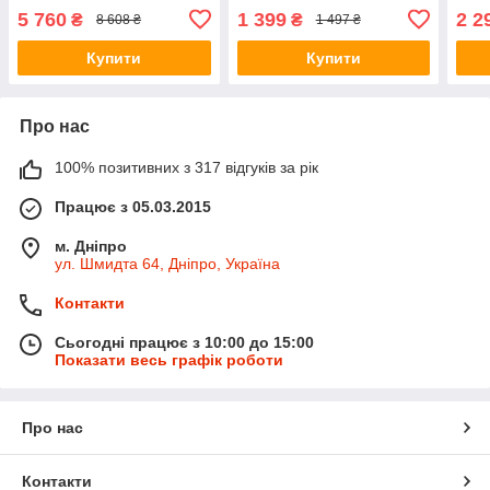
5 760
1 399
2 2
₴
₴
8 608 ₴
1 497 ₴
Купити
Купити
Про нас
100% позитивних з 317 відгуків за рік
Працює з 05.03.2015
м. Дніпро
ул. Шмидта 64, Дніпро, Україна
Контакти
Сьогодні працює з 10:00 до 15:00
Показати весь графік роботи
Про нас
Контакти