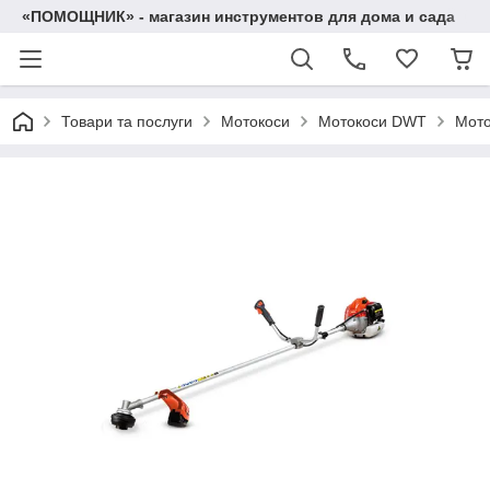
«ПОМОЩНИК» - магазин инструментов для дома и сада
Товари та послуги
Мотокоси
Мотокоси DWT
Мото