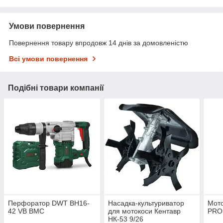
Умови повернення
Повернення товару впродовж 14 днів за домовленістю
Всі умови повернення
Подібні товари компанії
Перфоратор DWT BH16-
Насадка-культуриватор
Мото
42 VB BMC
для мотокоси Кентавр
PRO
НК-53 9/26