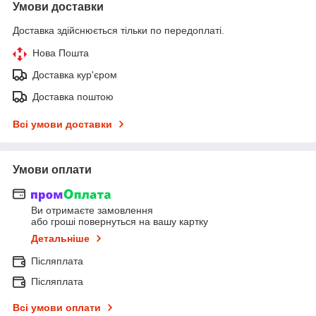
Умови доставки
Доставка здійснюється тільки по передоплаті.
Нова Пошта
Доставка кур'єром
Доставка поштою
Всі умови доставки
Умови оплати
Ви отримаєте замовлення
або гроші повернуться на вашу картку
Детальніше
Післяплата
Післяплата
Всі умови оплати