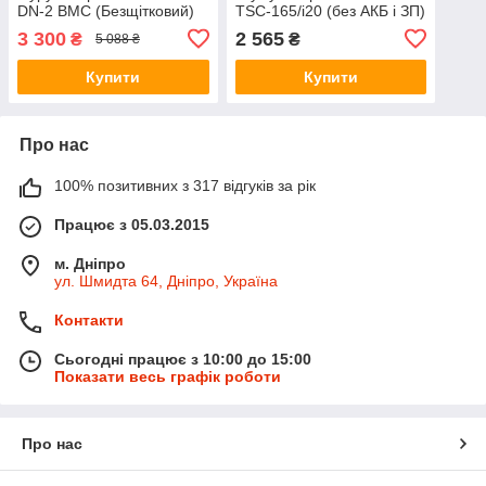
DN-2 BMC (Безщітковий)
TSC-165/i20 (без АКБ і ЗП)
3 300
2 565
₴
₴
5 088 ₴
Купити
Купити
Про нас
100% позитивних з 317 відгуків за рік
Працює з 05.03.2015
м. Дніпро
ул. Шмидта 64, Дніпро, Україна
Контакти
Сьогодні працює з 10:00 до 15:00
Показати весь графік роботи
Про нас