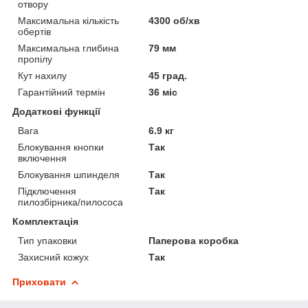
отвору
Максимальна кількість
4300 об/хв
обертів
Максимальна глибина
79 мм
пропілу
Кут нахилу
45 град.
Гарантійний термін
36 міс
Додаткові функції
Вага
6.9 кг
Блокування кнопки
Так
включення
Блокування шпинделя
Так
Підключення
Так
пилозбірника/пилососа
Комплектація
Тип упаковки
Паперова коробка
Захисний кожух
Так
Приховати