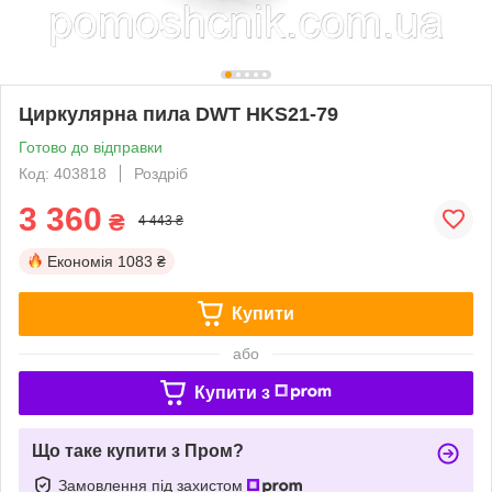
Циркулярна пила DWT HKS21-79
Готово до відправки
Код: 403818
Роздріб
3 360
₴
4 443 ₴
Економія
1083 ₴
Купити
або
Купити з
Що таке купити з Пром?
Замовлення під захистом