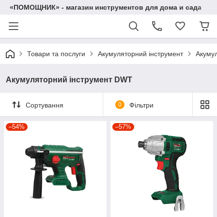
«ПОМОЩНИК» - магазин инструментов для дома и сада
Товари та послуги
Акумуляторний інструмент
Акуму
Акумуляторний інструмент DWT
Сортування
0
Фільтри
–54%
–57%