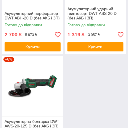
Акумуляторний ударний
Акумуляторний перфоратор
гвинтоверт DWT ASS-20 D
DWT ABH-20 D (без АКБ і ЗП)
(без АКБ і ЗП)
Готово до відправки
Готово до відправки
2 700
1 319
₴
₴
5 873 ₴
3 057 ₴
Купити
Купити
–6%
Акумуляторна болгарка DWT
AWS-20-125 D (без АКБ і ЗП)