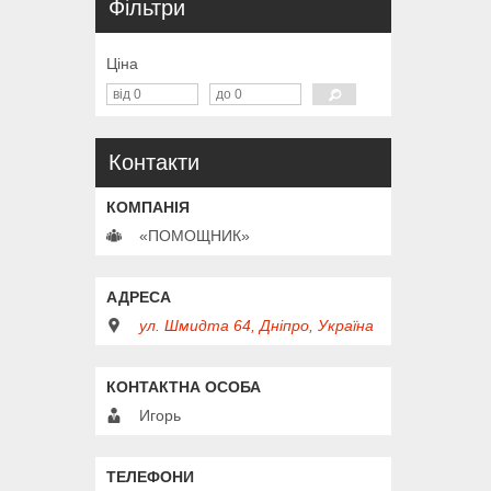
Фільтри
Ціна
Контакти
«ПОМОЩНИК»
ул. Шмидта 64, Дніпро, Україна
Игорь