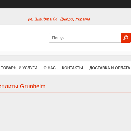
ул. Шмидта 64, Дніпро, Україна
ТОВАРЫ И УСЛУГИ
О НАС
КОНТАКТЫ
ДОСТАВКА И ОПЛАТА
оплиты Grunhelm