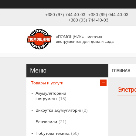
+380 (97) 744-40-03
+380 (99) 044-40-03
+380 (93) 744-40-03
«ПОМОЩНИК» - магазин
инструментов для дома и сада
ГЛАВНАЯ
Товары и услуги
Элетр
Акумуляторний
інструмент
15
Викрутки акумуляторні
2
Бензопили
21
Побутова техніка
50