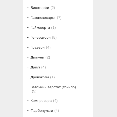
Висоторізи
2
Газонокосарки
7
Гайковерти
1
Генератори
5
Гравери
4
Двигуни
2
Дрилі
4
Дровоколи
1
Заточний верстат (точило)
5
Компресора
4
Фарбопульти
4