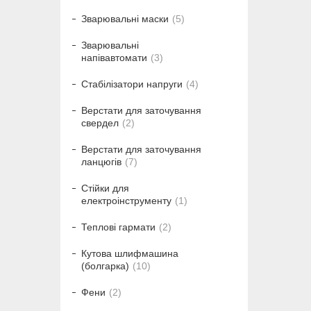
Зварювальні маски
5
Зварювальні
напівавтомати
3
Стабілізатори напруги
4
Верстати для заточування
свердел
2
Верстати для заточування
ланцюгів
7
Стійки для
електроінструменту
1
Теплові гармати
2
Кутова шлифмашина
(болгарка)
10
Фени
2