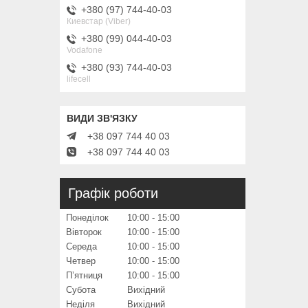
+380 (97) 744-40-03
Киевстар (Viber)
+380 (99) 044-40-03
Vodafone
+380 (93) 744-40-03
lifecell
+38 097 744 40 03
+38 097 744 40 03
Графік роботи
Понеділок
10:00
15:00
Вівторок
10:00
15:00
Середа
10:00
15:00
Четвер
10:00
15:00
Пʼятниця
10:00
15:00
Субота
Вихідний
Неділя
Вихідний