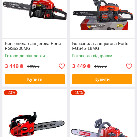
Бензопила ланцюгова Forte
Бензопила ланцюгова Forte
FGS5200MG
FGS45-18MG
Готово до відправки
Готово до відправки
3 449
3 449
₴
₴
4 000 ₴
4 000 ₴
Купити
Купити
–20%
–10%