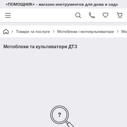
«ПОМОЩНИК» - магазин инструментов для дома и сада
Товари та послуги
Мотоблоки і мотокультиватори
Мо
Мотоблоки та культиватори ДТЗ