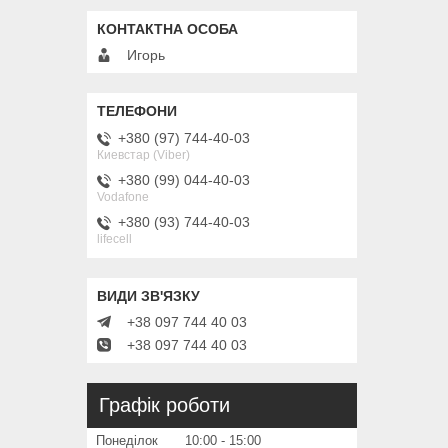
Игорь
+380 (97) 744-40-03
Киевстар (Viber)
+380 (99) 044-40-03
Vodafone
+380 (93) 744-40-03
lifecell
+38 097 744 40 03
+38 097 744 40 03
Графік роботи
Понеділок
10:00
15:00