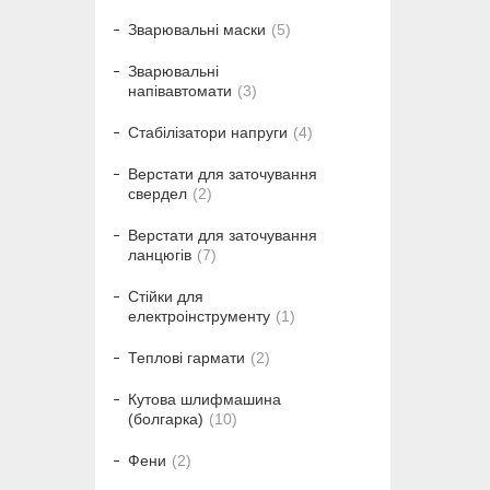
Зварювальні маски
5
Зварювальні
напівавтомати
3
Стабілізатори напруги
4
Верстати для заточування
свердел
2
Верстати для заточування
ланцюгів
7
Стійки для
електроінструменту
1
Теплові гармати
2
Кутова шлифмашина
(болгарка)
10
Фени
2