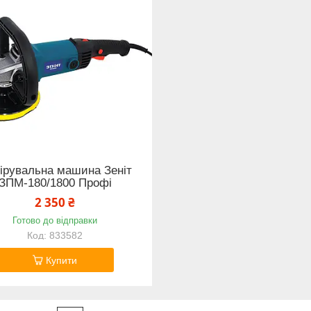
ірувальна машина Зеніт
ЗПМ-180/1800 Профі
2 350 ₴
Готово до відправки
833582
Купити