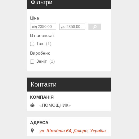
Фільтри
Ціна
В наявності
Так
1
Виробник
Зеніт
1
Контакти
«ПОМОЩНИК»
ул. Шмидта 64, Дніпро, Україна