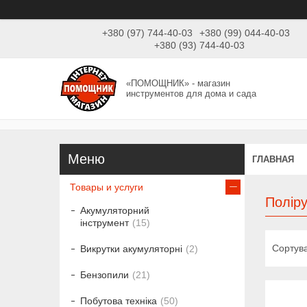
+380 (97) 744-40-03
+380 (99) 044-40-03
+380 (93) 744-40-03
«ПОМОЩНИК» - магазин
инструментов для дома и сада
ГЛАВНАЯ
Товары и услуги
Поліру
Акумуляторний
інструмент
15
Викрутки акумуляторні
2
Бензопили
21
Побутова техніка
50